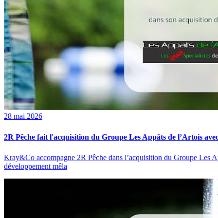
28 mai 2026
2R Pêche fait l'acquisition du Groupe Les Appâts de l’Artois a
Kray&Co accompagne 2R Pêche dans l’acquisition du Groupe Les Appâts
développement mêla