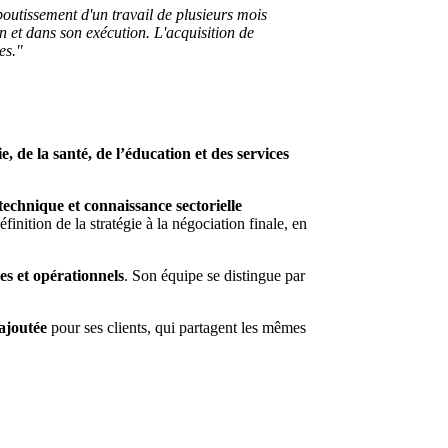
boutissement d'un travail de plusieurs mois
 et dans son exécution. L'acquisition de
es."
ie, de la santé, de l’éducation et des services
technique et connaissance sectorielle
inition de la stratégie à la négociation finale, en
es et opérationnels
. Son équipe se distingue par
 ajoutée
pour ses clients, qui partagent les mêmes