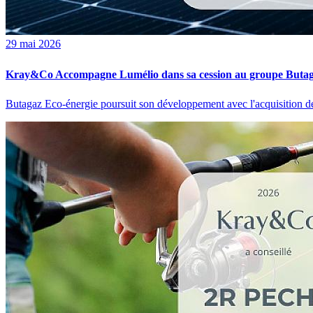
29 mai 2026
Kray&Co Accompagne Lumélio dans sa cession au groupe Buta
Butagaz Eco-énergie poursuit son développement avec l'acquisition de