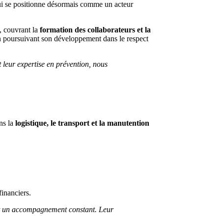
qui se positionne désormais comme un acteur
, couvrant la
formation des collaborateurs et la
n poursuivant son développement dans le respect
t leur expertise en prévention, nous
ns la
logistique, le transport et la manutention
financiers.
 et un accompagnement constant. Leur