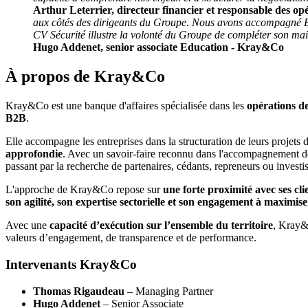
Arthur Leterrier, directeur financier et responsable des
aux côtés des dirigeants du Groupe. Nous avons accompagné EFCO
CV Sécurité illustre la volonté du Groupe de compléter son maill
Hugo Addenet, senior associate Education - Kray&Co
À propos de Kray&Co
Kray&Co est une banque d'affaires spécialisée dans les
opérations de
B2B
.
Elle accompagne les entreprises dans la structuration de leurs projets
approfondie
. Avec un savoir-faire reconnu dans l'accompagnement 
passant par la recherche de partenaires, cédants, repreneurs ou investi
L'approche de Kray&Co repose sur
une forte proximité avec ses cli
son agilité, son expertise sectorielle et son engagement à maximise
Avec une
capacité d’exécution sur l’ensemble du territoire
, Kray&
valeurs d’engagement, de transparence et de performance.
Intervenants Kray&Co
Thomas Rigaudeau
– Managing Partner
Hugo Addenet
– Senior Associate