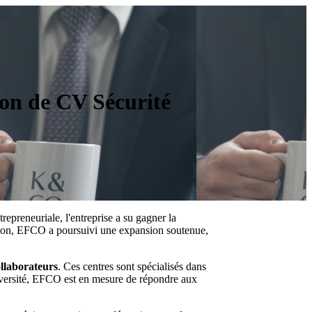
on de CV Sécurité
preneuriale, l'entreprise a su gagner la
ation, EFCO a poursuivi une expansion soutenue,
ollaborateurs
. Ces centres sont spécialisés dans
diversité, EFCO est en mesure de répondre aux