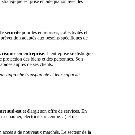
stratégique est prise en adéquation avec les
de sécurité
pour les entreprises, collectivités et
de prévention adaptés aux besoins spécifiques de
 risques en entreprise
. L’entreprise se distingue
de protection des biens et des personnes. Son
apides auprès de ses clients.
Leur approche transparente et leur capacité
uart sud-est
et élargit son offre de services. En
ur chantier, électricité, incendie…) et de
n accès à de nouveaux marchés. Le secteur de la