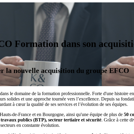
O Formation dans son acquisiti
r la nouvelle acquisition du groupe EFCO
 le domaine de la formation professionnelle. Forte d'une histoire entre
urs solides et une approche tournée vers l’excellence. Depuis sa fond
rdant à cœur la qualité de ses services et l’évolution de ses équipes.
s Hauts-de-France et en Bourgogne, ainsi qu'une équipe de plus de
50 c
travaux publics (BTP), secteur tertiaire et sécurité
. Grâce à cette 
 secteurs en constante évolution.