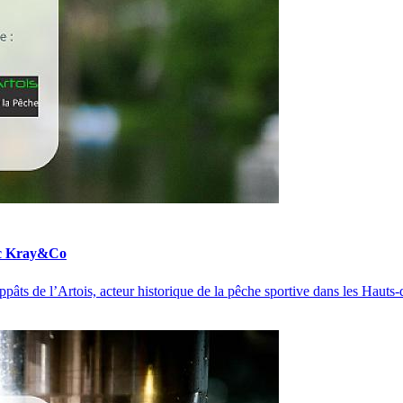
vec Kray&Co
 de l’Artois, acteur historique de la pêche sportive dans les Hauts-d