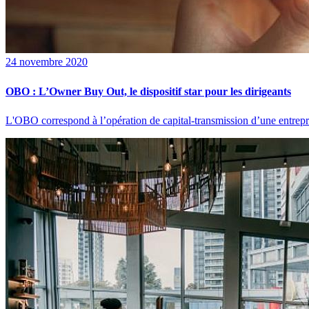
24 novembre 2020
OBO : L’Owner Buy Out, le dispositif star pour les dirigeants
L'OBO correspond à l’opération de capital-transmission d’une entrepris