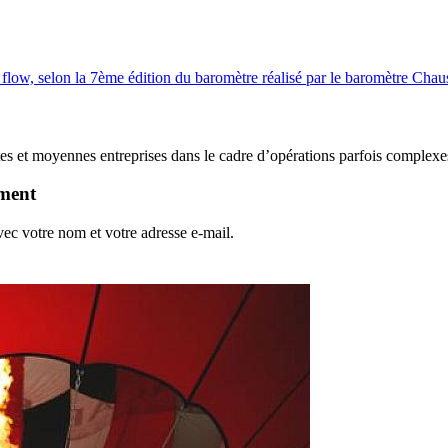
 flow, selon la 7ème édition du baromètre réalisé par le baromètre Cha
s et moyennes entreprises dans le cadre d’opérations parfois complexes
ement
vec votre nom et votre adresse e-mail.