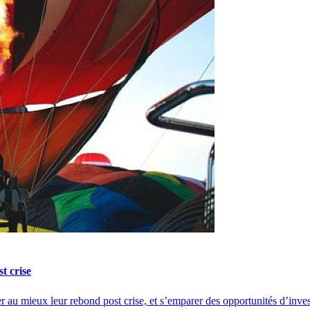
t crise
r au mieux leur rebond post crise, et s’emparer des opportunités d’invest