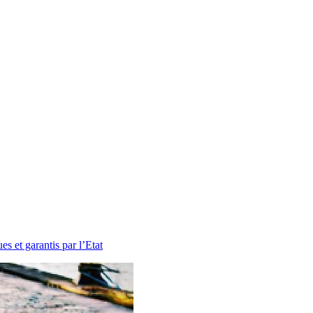
es et garantis par l’Etat