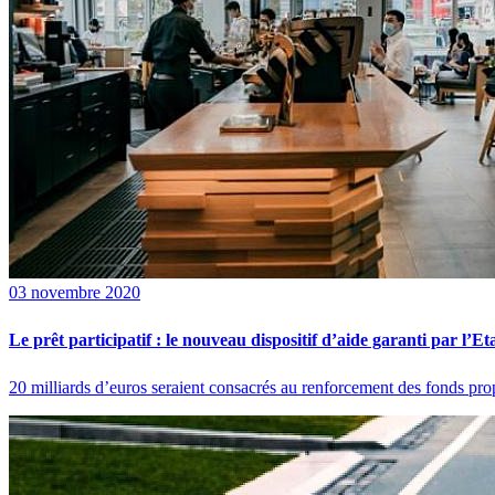
03 novembre 2020
Le prêt participatif : le nouveau dispositif d’aide garanti par l’Et
20 milliards d’euros seraient consacrés au renforcement des fonds propre