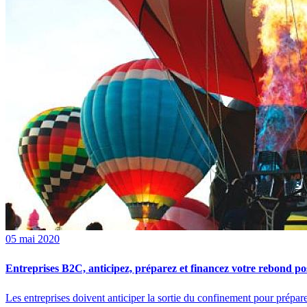
05 mai 2020
Entreprises B2C, anticipez, préparez et financez votre rebond pos
Les entreprises doivent anticiper la sortie du confinement pour prépare