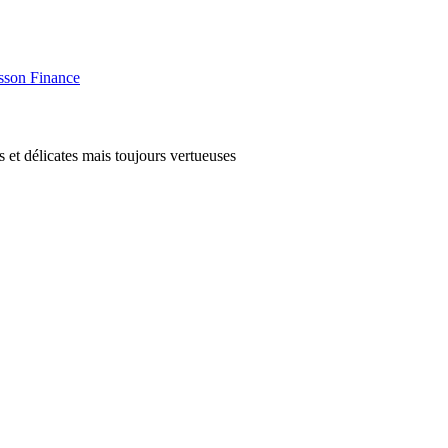
usson Finance
 et délicates mais toujours vertueuses