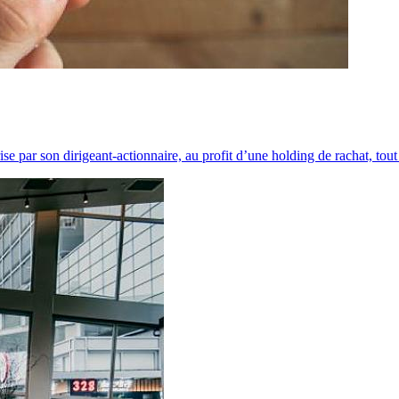
e par son dirigeant-actionnaire, au profit d’une holding de rachat, tout