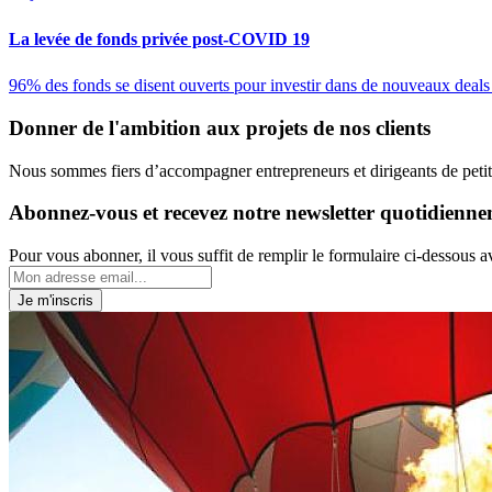
La levée de fonds privée post-COVID 19
96% des fonds se disent ouverts pour investir dans de nouveaux deals
Donner de l'ambition aux projets de nos clients
Nous sommes fiers d’accompagner entrepreneurs et dirigeants de petite
Abonnez-vous et recevez notre newsletter quotidienn
Pour vous abonner, il vous suffit de remplir le formulaire ci-dessous a
Je m'inscris