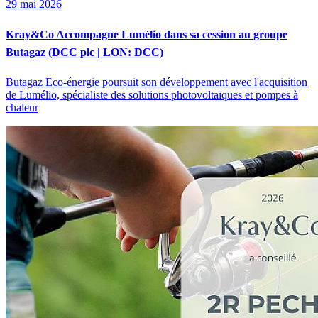
29 mai 2026
Kray&Co Accompagne Lumélio dans sa cession au groupe
Butagaz (DCC plc | LON: DCC)
Butagaz Eco-énergie poursuit son développement avec l'acquisition
de Lumélio, spécialiste des solutions photovoltaïques et pompes à
chaleur