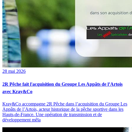
28 mai 2026
2R Pêche fait l'acquisition du Groupe Les Appâts de l’Artois
avec Kray&Co
Kray&Co accompagne 2R Pêche dans l’acquisition du Groupe Les
Appâts de l’Artois, acteur historique de la pêche sportive dans les
Hauts-de-France. Une opération de transmission et de
développement mêla