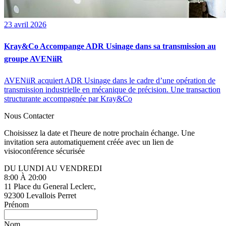
23 avril 2026
Kray&Co Accompange ADR Usinage dans sa transmission au
groupe AVENiiR
AVENiiR acquiert ADR Usinage dans le cadre d’une opération de
transmission industrielle en mécanique de précision. Une transaction
structurante accompagnée par Kray&Co
Nous Contacter
Choisissez la date et l'heure de notre prochain échange. Une
invitation sera automatiquement créée avec un lien de
visioconférence sécurisée
DU LUNDI AU VENDREDI
8:00 À 20:00
11 Place du General Leclerc,
92300 Levallois Perret
Prénom
Nom