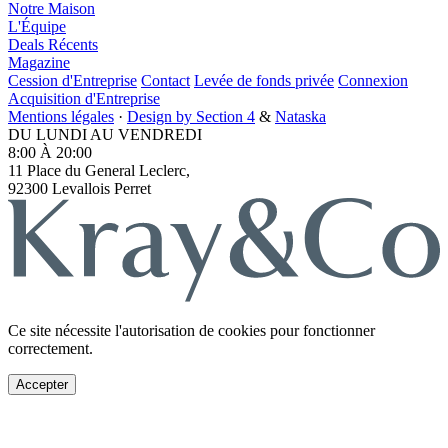
Notre Maison
L'Équipe
Deals Récents
Magazine
Cession d'Entreprise
Contact
Levée de fonds privée
Connexion
Acquisition d'Entreprise
Mentions légales
·
Design by Section 4
&
Nataska
DU LUNDI AU VENDREDI
8:00 À 20:00
11 Place du General Leclerc,
92300 Levallois Perret
Ce site nécessite l'autorisation de cookies pour fonctionner
correctement.
Accepter